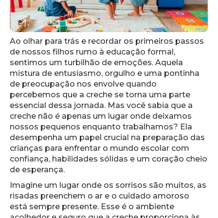
Ao olhar para trás e recordar os primeiros passos
de nossos filhos rumo à educação formal,
sentimos um turbilhão de emoções. Aquela
mistura de entusiasmo, orgulho e uma pontinha
de preocupação nos envolve quando
percebemos que a creche se torna uma parte
essencial dessa jornada. Mas você sabia que a
creche não é apenas um lugar onde deixamos
nossos pequenos enquanto trabalhamos? Ela
desempenha um papel crucial na preparação das
crianças para enfrentar o mundo escolar com
confiança, habilidades sólidas e um coração cheio
de esperança.
Imagine um lugar onde os sorrisos são muitos, as
risadas preenchem o ar e o cuidado amoroso
está sempre presente. Esse é o ambiente
acolhedor e seguro que a creche proporciona às