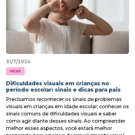
31/7/2024
DICAS
Dificuldades visuais em crianças no
período escolar: sinais e dicas para pais
Precisamos reconhecer os sinais de problemas
visuais em crianças em idade escolar, conhecer os
sinais comuns de dificuldades visuais e saber
como agir diante desses sinais. Ao compreender
melhor esses aspectos, você estará melhor