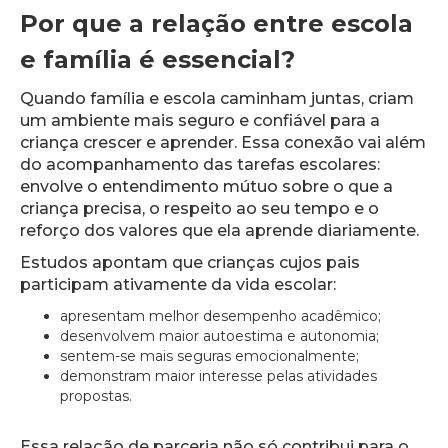
Por que a relação entre escola
e família é essencial?
Quando família e escola caminham juntas, criam
um ambiente mais seguro e confiável para a
criança crescer e aprender. Essa conexão vai além
do acompanhamento das tarefas escolares:
envolve o entendimento mútuo sobre o que a
criança precisa, o respeito ao seu tempo e o
reforço dos valores que ela aprende diariamente.
Estudos apontam que crianças cujos pais
participam ativamente da vida escolar:
apresentam melhor desempenho acadêmico;
desenvolvem maior autoestima e autonomia;
sentem-se mais seguras emocionalmente;
demonstram maior interesse pelas atividades
propostas.
Essa relação de parceria não só contribui para o