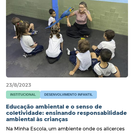
23/8/2023
INSTITUCIONAL
DESENVOLVIMENTO INFANTIL
Educação ambiental e o senso de
coletividade: ensinando responsabilidade
ambiental às crianças
Na Minha Escola, um ambiente onde os alicerces